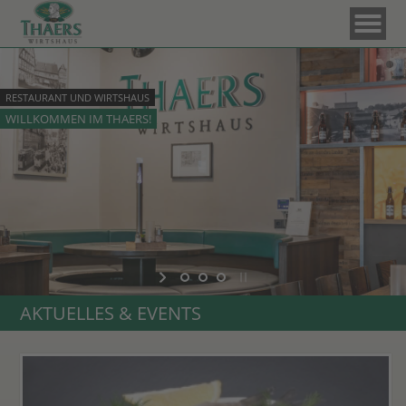
RESTAURANT UND WIRTSHAUS
WILLKOMMEN IM THAERS!
AKTUELLES & EVENTS