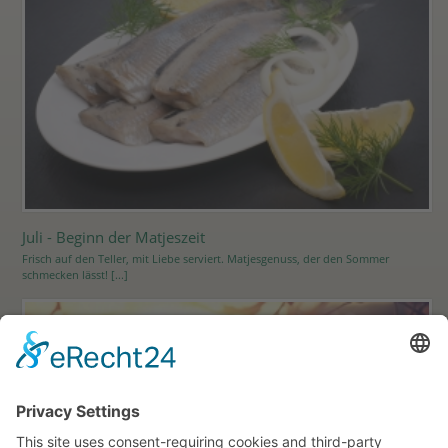
Juli - Beginn der Matjeszeit
Frisch auf den Teller, mit Liebe serviert. Matjesgenuss, der den Sommer
schmecken lässt! [...]